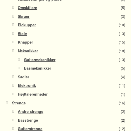
Omskiftere
(5)
Skruer
(3)
Pickupper
(10)
Stole
(13)
Knapper
(15)
Mekanikker
(18)
Guitarmekanikker
(13)
Basmekanikker
(5)
Sadler
(4)
Elektronik
(11)
Højttalerenheder
(1)
Strenge
(16)
Andre strenge
(2)
Basstrenge
(2)
Guitarstrenge
(12)