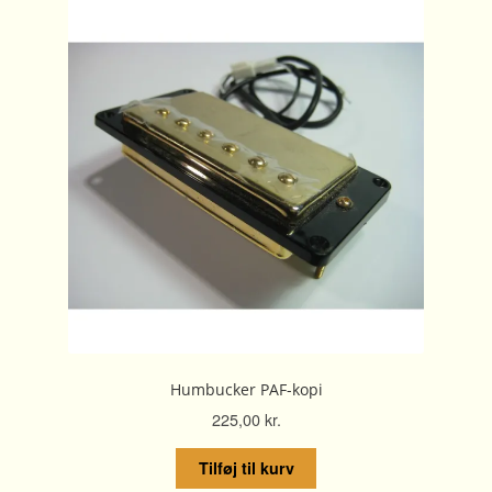
Humbucker PAF-kopi
225,00
kr.
Tilføj til kurv