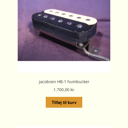
jacobsen HB-1 humbucker
1.700,00
kr.
Tilføj til kurv