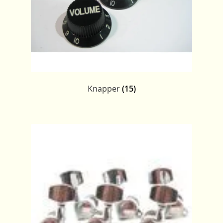
Knapper
(15)