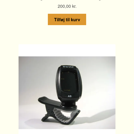
200,00
kr.
Tilføj til kurv