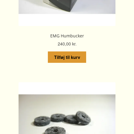
EMG Humbucker
240,00
kr.
Tilføj til kurv