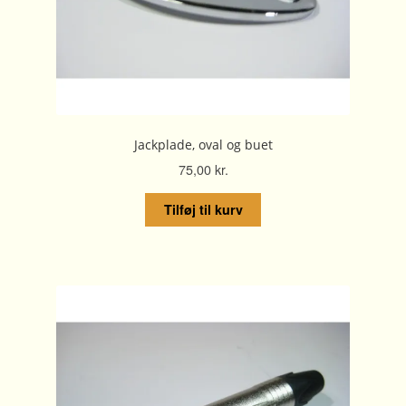
Jackplade, oval og buet
75,00
kr.
Tilføj til kurv