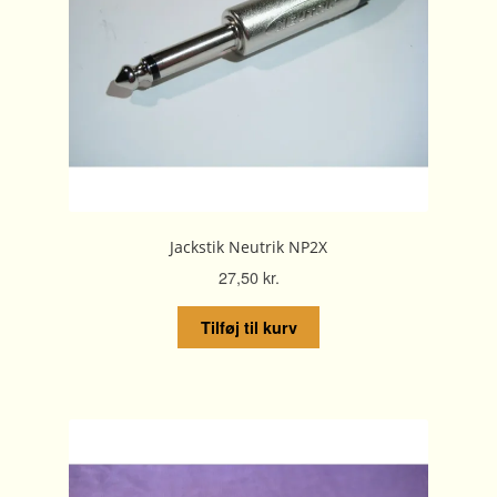
Jackstik Neutrik NP2X
27,50
kr.
Tilføj til kurv