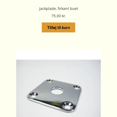
Jackplade, firkant buet
75,00
kr.
Tilføj til kurv