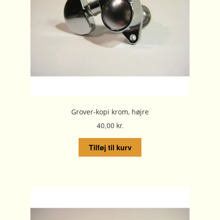
Grover-kopi krom, højre
40,00
kr.
Tilføj til kurv