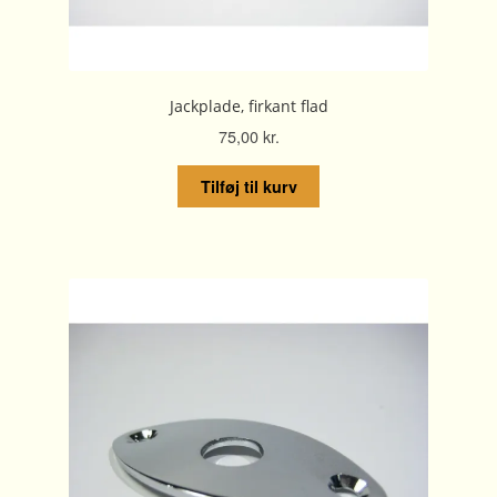
Jackplade, firkant flad
75,00
kr.
Tilføj til kurv