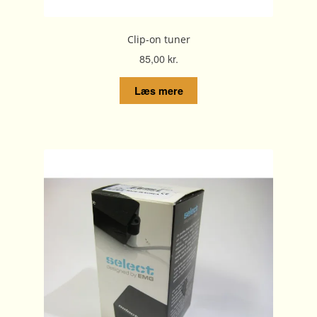
Clip-on tuner
85,00
kr.
Læs mere