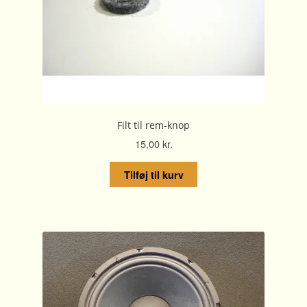
Filt til rem-knop
15,00
kr.
Tilføj til kurv