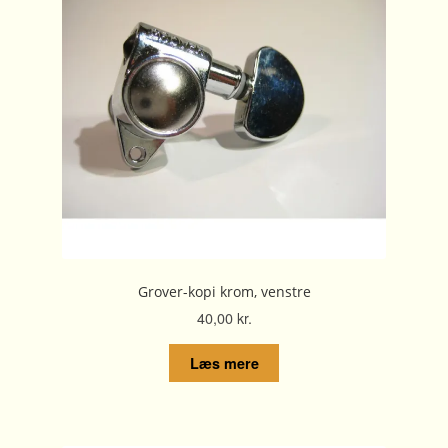
Grover-kopi krom, venstre
40,00
kr.
Læs mere