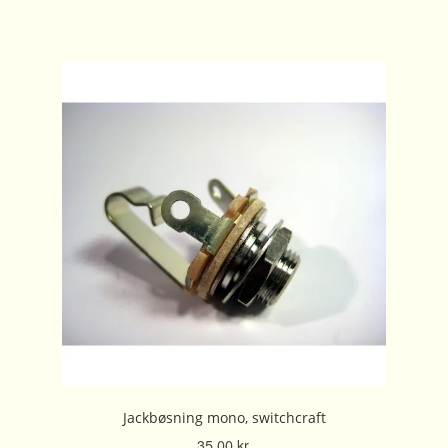
Jackbøsning mono, switchcraft
35,00
kr.