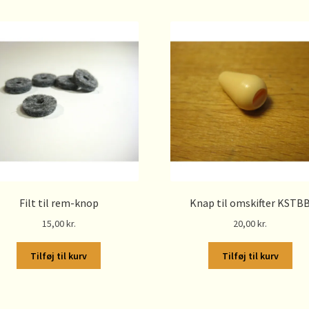
Filt til rem-knop
Knap til omskifter KSTB
15,00
kr.
20,00
kr.
Tilføj til kurv
Tilføj til kurv