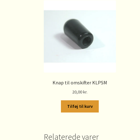
Knap til omskifter KLPSM
20,00
kr.
Tilføj til kurv
Relaterede varer