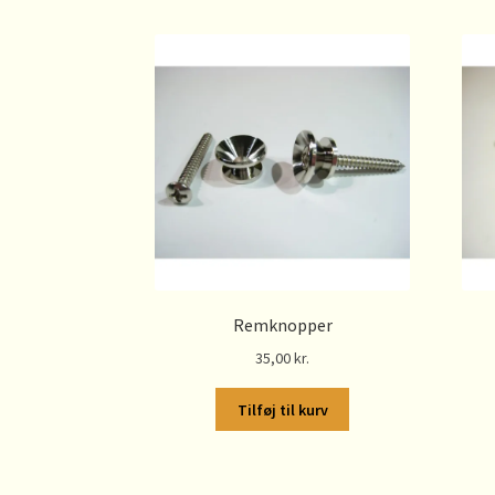
Remknopper
35,00
kr.
Tilføj til kurv