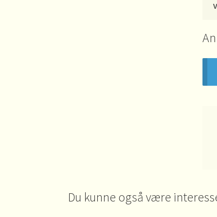
An
Du kunne også være interess