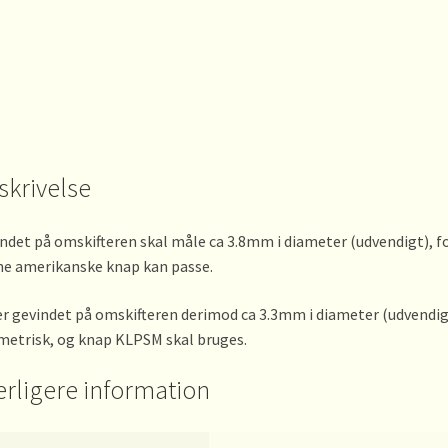
skrivelse
ndet på omskifteren skal måle ca 3.8mm i diameter (udvendigt), fo
e amerikanske knap kan passe.
r gevindet på omskifteren derimod ca 3.3mm i diameter (udvendig
metrisk, og knap KLPSM skal bruges.
erligere information