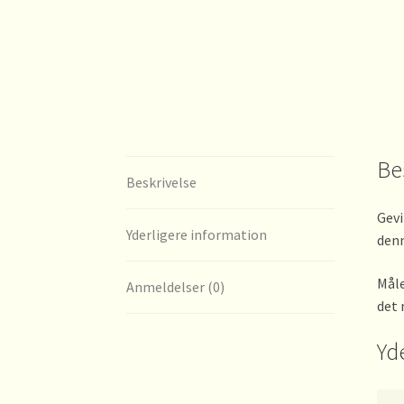
Be
Beskrivelse
Gevi
Yderligere information
denn
Måle
Anmeldelser (0)
det 
Yd